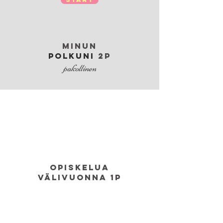
Minun
polkuni
2p
pakollinen
opiskelua
välivuonna 1p