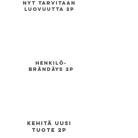
Nyt tarvitaan
luovuutta 2p
henkilö-
brändäys 2p
KEHITÄ uusi
tuote
2p