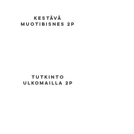
kestävä
muotibisnes 2p
tutkinto
ulkomailla 2p