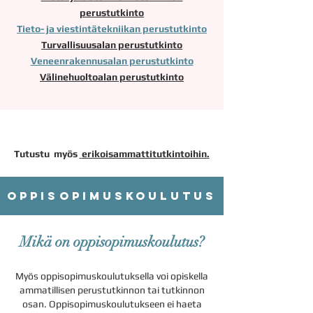
perustutkinto
Tieto- ja viestintätekniikan perustutkinto
Turvallisuusalan perustutkinto
Veneenrakennusalan perustutkinto
Välinehuoltoalan perustutkinto
Tutustu myös
erikoisammattitutkintoihin.
OPPISOPIMUSKOULUTUS
Mikä on oppisopimuskoulutus?
Myös oppisopimuskoulutuksella voi opiskella
ammatillisen perustutkinnon tai tutkinnon
osan
. Oppisopimuskoulutukseen ei haeta