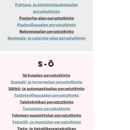
Puhtaus- ja kiinteistöpalvelualan
perustutkinto
Puutarha-alan perustutkinto
Puuteollisuuden perustutkinto
Rakennusalan perustutkinto
Ravintola- ja catering-alan perustutkinto
S-Ö
Sirkusalan perustutkinto
Sosiaali- ja terveysalan perustutkinto
Sähkö- ja automaatioalan perustutkinto
Taideteollisuusalan perustutkinto
Talotekniikan perustutkinto
Tanssialan perustutkinto
Teknisen suunnittelun perustutkinto
Tekstiili- ja muotialan perustutkinto
Tieto- ja tietoliikennetekniikan