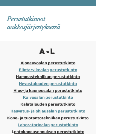
Perustutkinnot
aakkosjärjestyksessä
A-L
Ajoneuvoalan perustutkinto
Elintarvikealan perustutkinto
Hammastekniikan perustutkinto
Hevostalouden perustutkinto
Hius- ja kauneusalan perustutkinto
Kaivosalan perustutkinto
Kalatalouden perustutkinto
Kasvatus- ja ohjausalan perustutkinto
Kone- ja tuotantotekniikan perustutkinto
Laboratorioalan perustutkinto
L
entokoneasennuksen perustutkinto