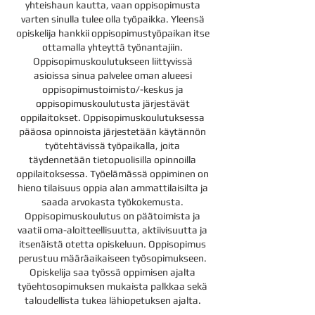
yhteishaun kautta, vaan oppisopimusta
varten sinulla tulee olla työpaikka. Yleensä
opiskelija hankkii oppisopimustyöpaikan itse
ottamalla yhteyttä työnantajiin.
Oppisopimuskoulutukseen liittyvissä
asioissa sinua palvelee oman alueesi
oppisopimustoimisto/-keskus ja
oppisopimuskoulutusta järjestävät
oppilaitokset. Oppisopimuskoulutuksessa
pääosa opinnoista järjestetään käytännön
työtehtävissä työpaikalla, joita
täydennetään tietopuolisilla opinnoilla
oppilaitoksessa. Työelämässä oppiminen on
hieno tilaisuus oppia alan ammattilaisilta ja
saada arvokasta työkokemusta.
Oppisopimuskoulutus on päätoimista ja
vaatii oma-aloitteellisuutta, aktiivisuutta ja
itsenäistä otetta opiskeluun. Oppisopimus
perustuu määräaikaiseen työsopimukseen.
Opiskelija saa työssä oppimisen ajalta
työehtosopimuksen mukaista palkkaa sekä
taloudellista tukea lähiopetuksen ajalta.