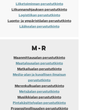
Liiketoiminnan perustutkinto
Liikunnanohjauksen perustutkinto
Logistiikan perustutkinto
Luonto- ja ympäristöalan perustutkinto
Lääkealan perustutkinto
M-R
Maanmittausalan perustutkinto
Maatalousalan perustutkinto
Matkailualan perustutkinto
Media-alan ja kuvallisen ilmaisun
perustutkinto
Merenkulkualan perustutkinto
Metsäalan perustutkinto
Musiikkialan perustutkinto
Pintakäsittelyalan perustutkinto
Prosessiteollisuuden perustutkinto