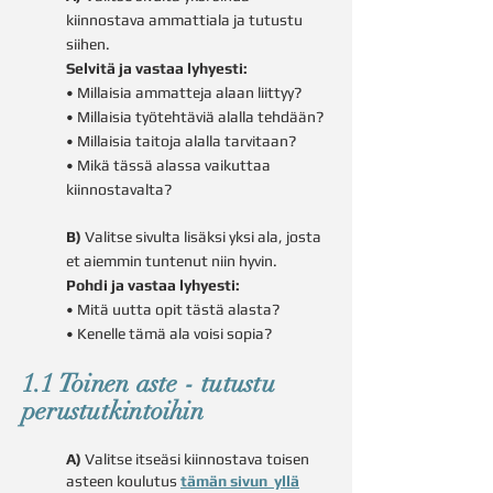
kiinnostava ammattiala ja tutustu
siihen.
Selvitä ja vastaa lyhyesti:
• Millaisia ammatteja alaan liittyy?
• Millaisia työtehtäviä alalla tehdään?
• Millaisia taitoja alalla tarvitaan?
• Mikä tässä alassa vaikuttaa
kiinnostavalta?
B)
Valitse sivulta lisäksi yksi ala, josta
et aiemmin tuntenut niin hyvin.
Pohdi ja vastaa lyhyesti:
• Mitä uutta opit tästä alasta?
• Kenelle tämä ala voisi sopia?
1.1 Toinen aste - tutustu
perustutkintoihin
A)
Valitse itseäsi kiinnostava toisen
asteen koulutus
tämän sivun yllä