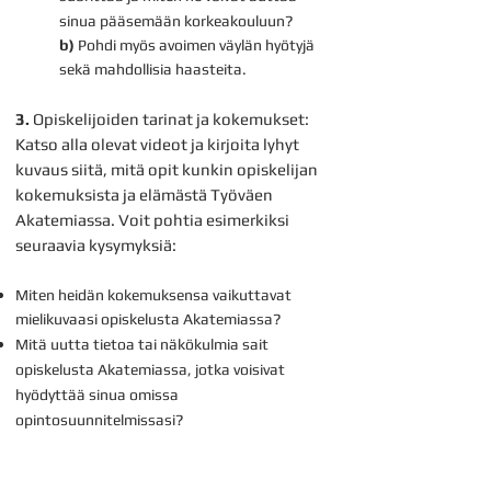
sinua pääsemään korkeakouluun?
b)
Pohdi myös avoimen väylän hyötyjä
sekä mahdollisia haasteita.
3.
Opiskelijoiden tarinat ja kokemukset:
Katso alla olevat videot ja kirjoita lyhyt
kuvaus siitä, mitä opit kunkin opiskelijan
kokemuksista ja elämästä Työväen
Akatemiassa. Voit pohtia esimerkiksi
seuraavia kysymyksiä:
Miten heidän kokemuksensa vaikuttavat
mielikuvaasi opiskelusta Akatemiassa?
Mitä uutta tietoa tai näkökulmia sait
opiskelusta Akatemiassa, jotka voisivat
hyödyttää sinua omissa
opintosuunnitelmissasi?