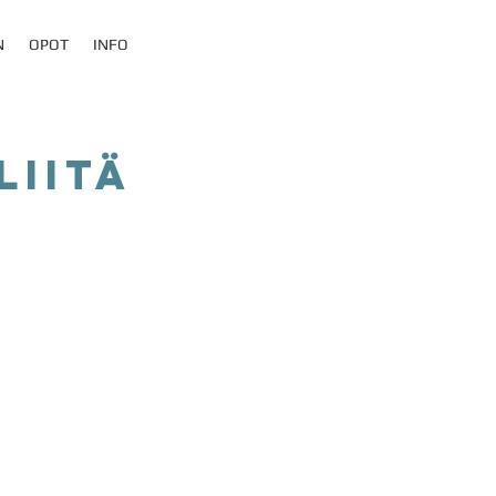
N
OPOT
INFO
liitä