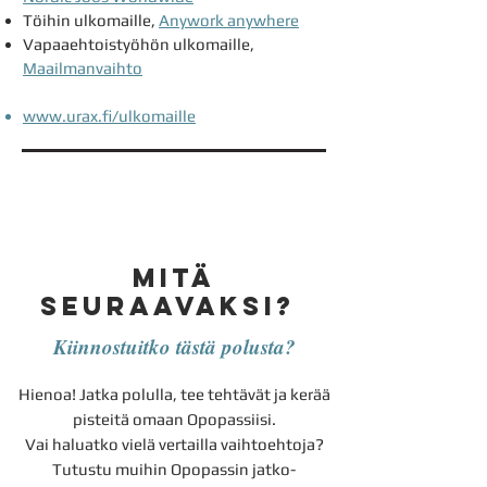
Töihin ulkomaille,
Anywork anywhere
Vapaaehtoistyöhön ulkomaille,
Maailmanvaihto
www.urax.fi/ulkomaille
mitä
seuraavaksi?
Kiinnostuitko tästä polusta?
Hienoa! Jatka polulla, tee tehtävät ja kerää
pisteitä omaan Opopassiisi.
Vai haluatko vielä vertailla vaihtoehtoja?
Tutustu muihin Opopassin jatko-