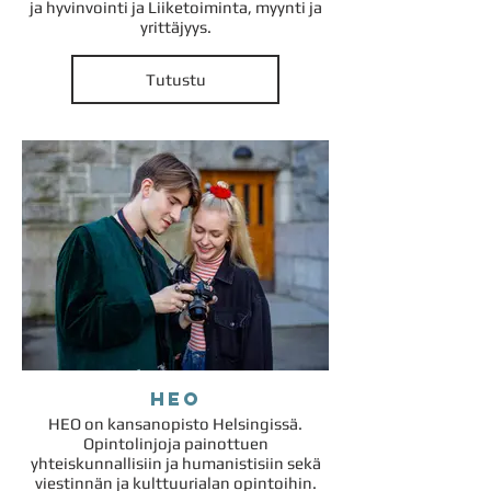
ja hyvinvointi ja Liiketoiminta, myynti ja
yrittäjyys.
Tutustu
HEO
HEO on kansanopisto Helsingissä.
Opintolinjoja painottuen
yhteiskunnallisiin ja humanistisiin sekä
viestinnän ja kulttuurialan opintoihin.