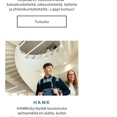
kasvatustieteitä, oikeustieteitä, taiteita
ja yhteiskuntatieteitä - Lappi kutsuu!
Tutustu
HAMK
HAMKista löydät koulutusta
seitsemältä eri alalta, kuten