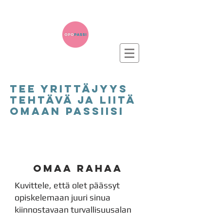
TEe yrittäjyys
tehtävä ja liitä
omaan passiisi
ansaitse 1 piste
omaa rahaa
Kuvittele, että olet päässyt
opiskelemaan juuri sinua
kiinnostavaan turvallisuusalan