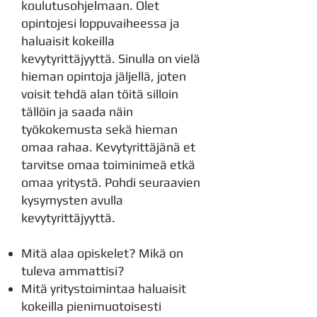
koulutusohjelmaan. Olet
opintojesi loppuvaiheessa ja
haluaisit kokeilla
kevytyrittäjyyttä. Sinulla on vielä
hieman opintoja jäljellä, joten
voisit tehdä alan töitä silloin
tällöin ja saada näin
työkokemusta sekä hieman
omaa rahaa. Kevytyrittäjänä et
tarvitse omaa toiminimeä etkä
omaa yritystä. Pohdi seuraavien
kysymysten avulla
kevytyrittäjyyttä.
Mitä alaa opiskelet? Mikä on
tuleva ammattisi?
Mitä yritystoimintaa haluaisit
kokeilla pienimuotoisesti